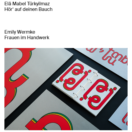
Elâ Mabel Türkyilmaz
Hör‘ auf deinen Bauch
Emily Wermke
Frauen im Handwerk