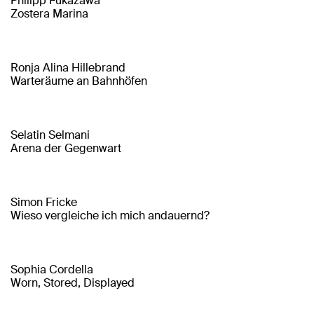
Philipp Fukazawa
Zostera Marina
Ronja Alina Hillebrand
Warteräume an Bahnhöfen
Selatin Selmani
Arena der Gegenwart
Simon Fricke
Wieso vergleiche ich mich andauernd?
Sophia Cordella
Worn, Stored, Displayed