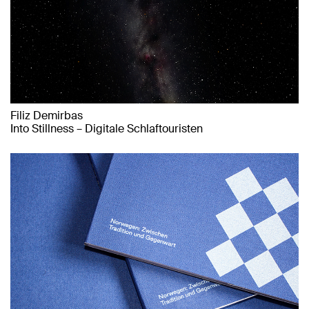
Filiz Demirbas
Into Stillness – Digitale Schlaftouristen