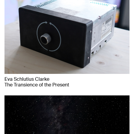
Eva Schlutius Clarke
The Transience of the Present