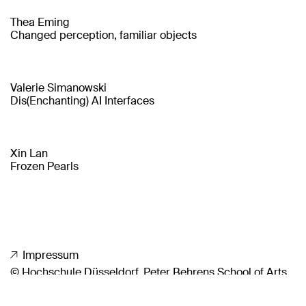
Thea Eming
Changed perception, familiar objects
Valerie Simanowski
Dis(Enchanting) AI Interfaces
Xin Lan
Frozen Pearls
Impressum
© Hochschule Düsseldorf, Peter Behrens School of Arts
Nach oben