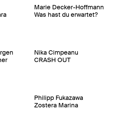
Marie Decker-Hoffmann
ara
Was hast du erwartet?
rgen
Nika Cimpeanu
her
CRASH OUT
Philipp Fukazawa
Zostera Marina