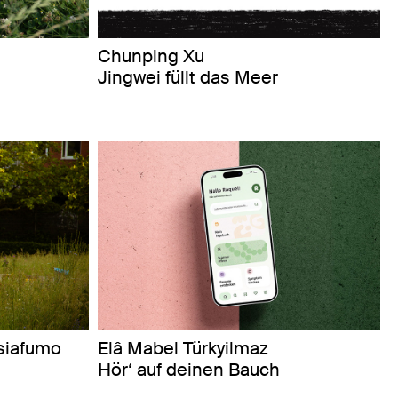
Chunping Xu
Jingwei füllt das Meer
siafumo
Elâ Mabel Türkyilmaz
Hör‘ auf deinen Bauch