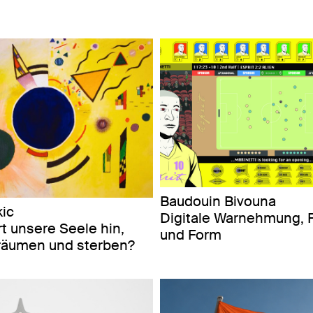
Baudouin Bivouna
ic
Digitale Warnehmung, 
 unsere Seele hin,
und Form
träumen und sterben?