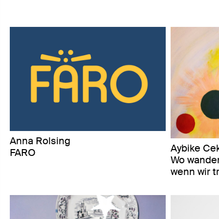
Anna Rolsing
Aybike Cek
FARO
Wo wandert
wenn wir 