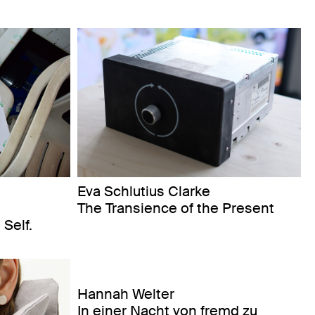
Eva Schlutius Clarke
The Transience of the Present
Self.
Hannah Welter
In einer Nacht von fremd zu