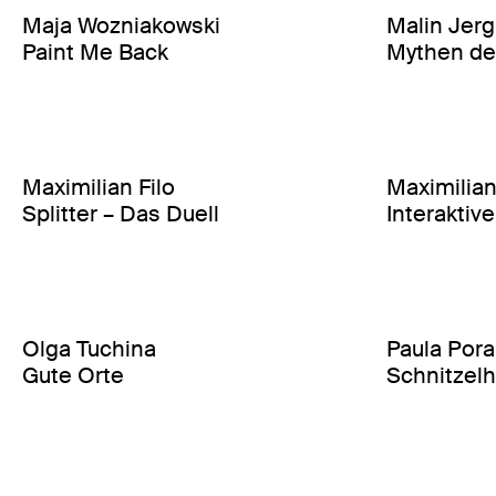
Maja Wozniakowski
Malin Jerg
Paint Me Back
Mythen de
Maximilian Filo
Maximilian
Splitter – Das Duell
Interakti
Olga Tuchina
Paula Por
Gute Orte
Schnitzel