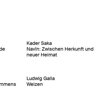
Kader Saka
de
Navîn: Zwischen Herkunft und
neuer Heimat
Ludwig Galla
ommens
Weizen