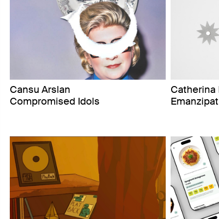
Cansu Arslan
Catherina 
Compromised Idols
Emanzipati