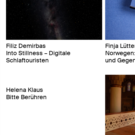
Filiz Demirbas
Finja Lütt
Into Stillness – Digitale
Norwegen:
Schlaftouristen
und Gegen
Helena Klaus
Bitte Berühren