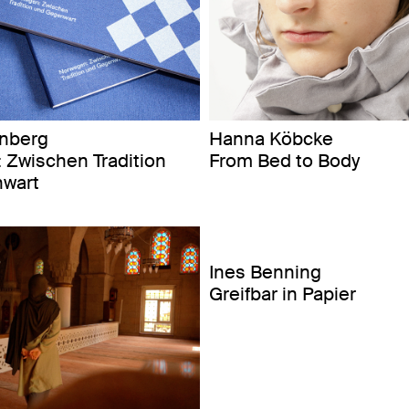
enberg
Hanna Köbcke
 Zwischen Tradition
From Bed to Body
wart
Ines Benning
Greifbar in Papier