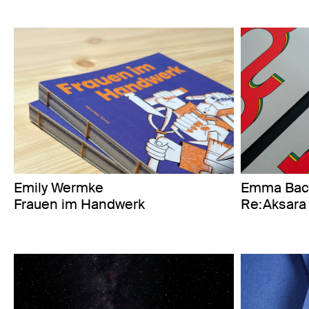
Emily Wermke
Emma Bach
Frauen im Handwerk
Re:Aksara