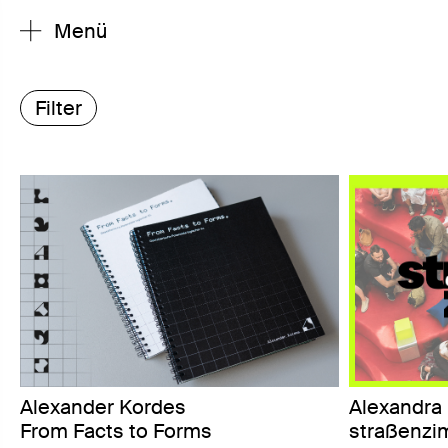
Menü
Filter
Alexander Kordes
Alexandra 
From Facts to Forms
straßenzi