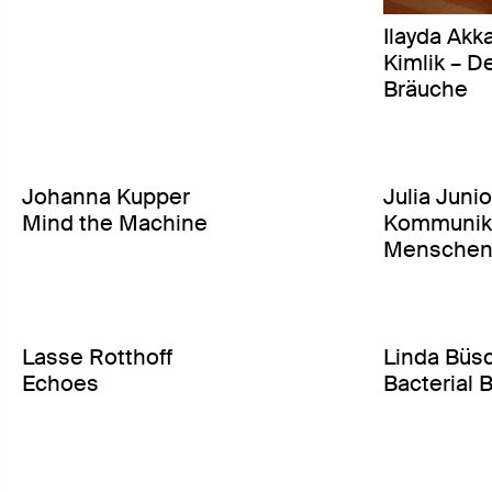
Ilayda Akk
Kimlik – De
Bräuche
Johanna Kupper
Julia Junio
Mind the Machine
Kommunika
Menschen 
Lasse Rotthoff
Linda Büs
Echoes
Bacterial 