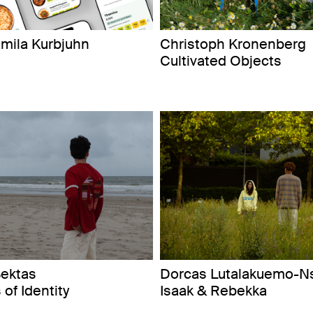
mila Kurbjuhn
Christoph Kronenberg
Cultivated Objects
ektas
Dorcas Lutalakuemo-N
of Identity
Isaak & Rebekka