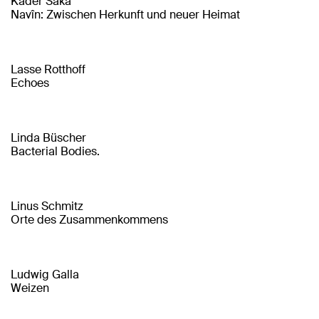
Kader Saka
Navîn: Zwischen Herkunft und neuer Heimat
Lasse Rotthoff
Echoes
Linda Büscher
Bacterial Bodies.
Linus Schmitz
Orte des Zusammenkommens
Ludwig Galla
Weizen