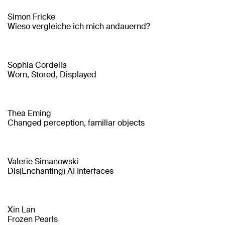
Simon Fricke
Wieso vergleiche ich mich andauernd?
Sophia Cordella
Worn, Stored, Displayed
Thea Eming
Changed perception, familiar objects
Valerie Simanowski
Dis(Enchanting) AI Interfaces
Xin Lan
Frozen Pearls