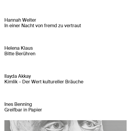
Hannah Welter
In einer Nacht von fremd zu vertraut
Helena Klaus
Bitte Berühren
Ilayda Akkay
Kimlik – Der Wert kultureller Bräuche
Ines Benning
Greifbar in Papier