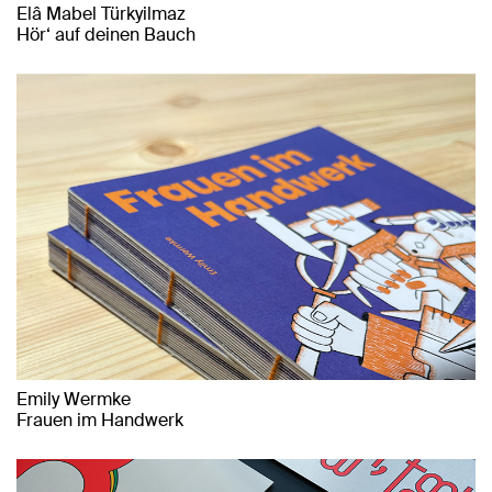
Elâ Mabel Türkyilmaz
Hör‘ auf deinen Bauch
Emily Wermke
Frauen im Handwerk