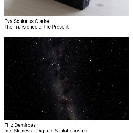
Eva Schlutius Clarke
The Transience of the Present
Filiz Demirbas
Into Stillness – Digitale Schlaftouristen