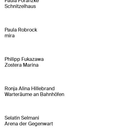
Paula Poranzke
Schnitzelhaus
Paula Robrock
mira
Philipp Fukazawa
Zostera Marina
Ronja Alina Hillebrand
Warteräume an Bahnhöfen
Selatin Selmani
Arena der Gegenwart