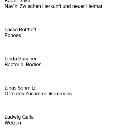
Kader Saka
Navîn: Zwischen Herkunft und neuer Heimat
Lasse Rotthoff
Echoes
Linda Büscher
Bacterial Bodies.
Linus Schmitz
Orte des Zusammenkommens
Ludwig Galla
Weizen