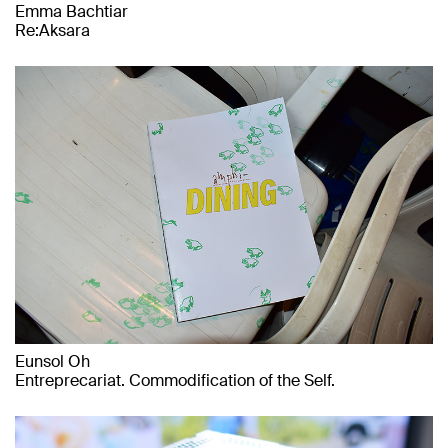
Emma Bachtiar
Re:Aksara
Eunsol Oh
Entreprecariat. Commodification of the Self.