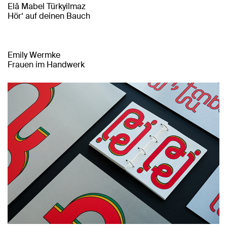
Elâ Mabel Türkyilmaz
Hör‘ auf deinen Bauch
Emily Wermke
Frauen im Handwerk