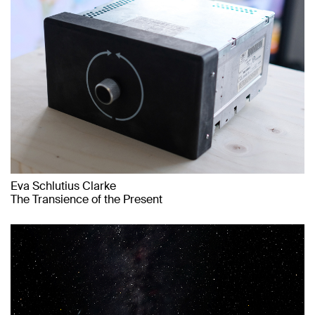
Eva Schlutius Clarke
The Transience of the Present