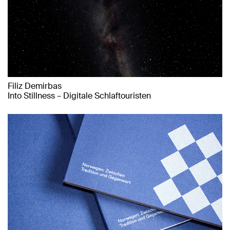
Filiz Demirbas
Into Stillness – Digitale Schlaftouristen