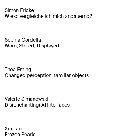
Simon Fricke
Wieso vergleiche ich mich andauernd?
Sophia Cordella
Worn, Stored, Displayed
Thea Eming
Changed perception, familiar objects
Valerie Simanowski
Dis(Enchanting) AI Interfaces
Xin Lan
Frozen Pearls