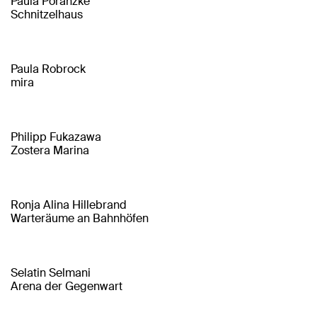
Paula Poranzke
Schnitzelhaus
Paula Robrock
mira
Philipp Fukazawa
Zostera Marina
Ronja Alina Hillebrand
Warteräume an Bahnhöfen
Selatin Selmani
Arena der Gegenwart