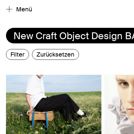
Menü
New Craft Object Design B
Filter
Zurücksetzen