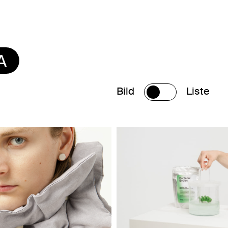
A
Bild
Liste