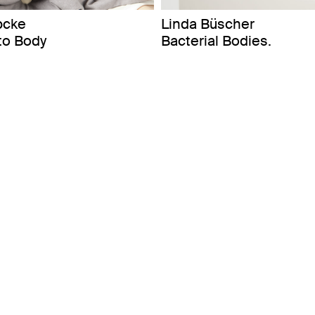
bcke
Linda Büscher
to Body
Bacterial Bodies.