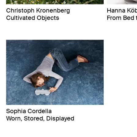
Christoph Kronenberg
Hanna Kö
Cultivated Objects
From Bed 
Sophia Cordella
Worn, Stored, Displayed